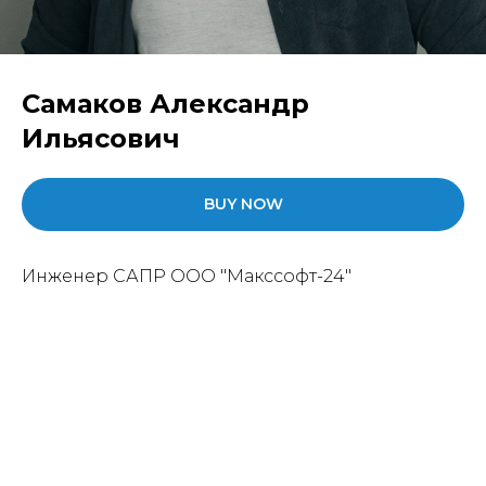
Самаков Александр
Ильясович
BUY NOW
Инженер САПР ООО "Макссофт-24"